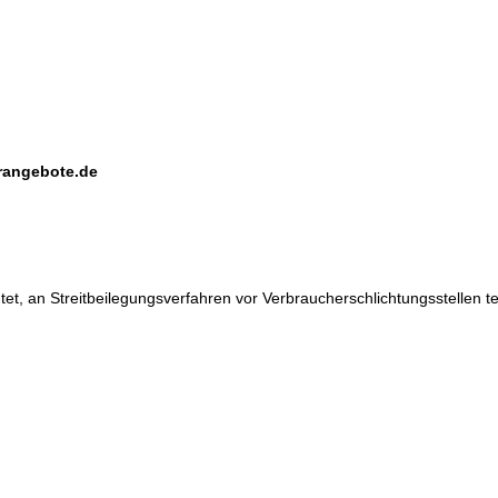
erangebote.de
ichtet, an Streitbeilegungsverfahren vor Verbraucherschlichtungsstellen 