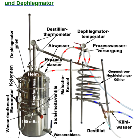
und Dephlegmator