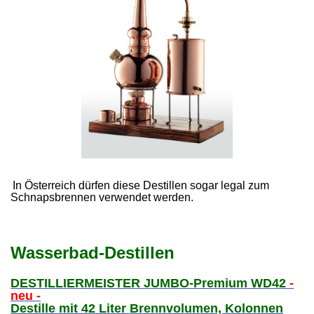
In Österreich dürfen diese Destillen sogar legal zum
Schnapsbrennen verwendet werden.
Wasserbad-Destillen
DESTILLIERMEISTER JUMBO-Premium WD42
-
neu -
Destille mit 42 Liter Brennvolumen, Kolonnen