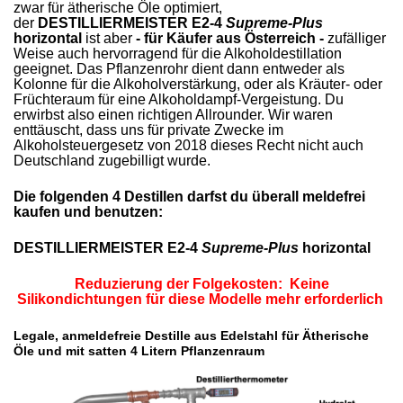
zwar für ätherische Öle optimiert,
der
DESTILLIERMEISTER E2-4
Supreme-Plus
horizontal
ist aber
- für Käufer aus Österreich -
zufälliger
Weise auch hervorragend für die Alkoholdestillation
geeignet. Das Pflanzenrohr dient dann entweder als
Kolonne für die Alkoholverstärkung, oder als Kräuter- oder
Früchteraum für eine Alkoholdampf-Vergeistung. Du
erwirbst also einen richtigen Allrounder. Wir waren
enttäuscht, dass uns für private Zwecke im
Alkoholsteuergesetz von 2018 dieses Recht nicht auch
Deutschland zugebilligt wurde.
Die folgenden 4 Destillen darfst du überall meldefrei
kaufen und benutzen:
DESTILLIERMEISTER E2-4
Supreme-Plus
horizontal
Reduzierung der Folgekosten: Keine
Silikondichtungen für diese Modelle mehr erforderlich
Legale, anmeldefreie Destille aus Edelstahl für Ätherische
Öle und mit satten 4 Litern Pflanzenraum