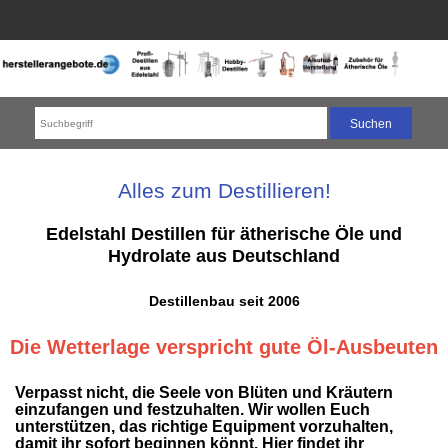
Alles zum Destillieren!
Edelstahl Destillen für ätherische Öle und
Hydrolate aus Deutschland
Destillenbau seit 2006
Die Wetterlage verspricht gute Öl-Ausbeuten
Verpasst nicht, die Seele von Blüten und Kräutern
einzufangen und festzuhalten. Wir wollen Euch
unterstützen, das richtige Equipment vorzuhalten,
damit ihr sofort beginnen könnt. Hier findet ihr