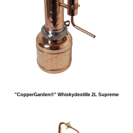
"CopperGarden®" Whiskydestille 2L Supreme