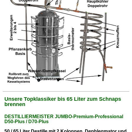
Unsere Topklassiker bis 65 Liter zum Schnaps
brennen
DESTILLIERMEISTER JUMBO-Premium-Professional
D50-Plus / D70-Plus
50 / 65 Liter Destille mit 2 Kolonnen, Dephlegmator und