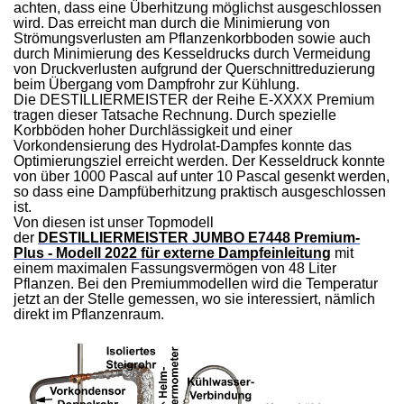
achten, dass eine Überhitzung möglichst ausgeschlossen
wird. Das erreicht man durch die Minimierung von
Strömungsverlusten am Pflanzenkorbboden sowie auch
durch Minimierung des Kesseldrucks durch Vermeidung
von Druckverlusten aufgrund der Querschnittreduzierung
beim Übergang vom Dampfrohr zur Kühlung.
Die DESTILLIERMEISTER der Reihe E-XXXX Premium
tragen dieser Tatsache Rechnung. Durch spezielle
Korbböden hoher Durchlässigkeit und einer
Vorkondensierung des Hydrolat-Dampfes konnte das
Optimierungsziel erreicht werden. Der Kesseldruck konnte
von über 1000 Pascal auf unter 10 Pascal gesenkt werden,
so dass eine Dampfüberhitzung praktisch ausgeschlossen
ist.
Von diesen ist unser Topmodell
der
DESTILLIERMEISTER JUMBO E7448 Premium-
Plus - Modell 2022 für externe Dampfeinleitung
mit
einem maximalen Fassungsvermögen von 48 Liter
Pflanzen. Bei den Premiummodellen wird die Temperatur
jetzt an der Stelle gemessen, wo sie interessiert, nämlich
direkt im Pflanzenraum.