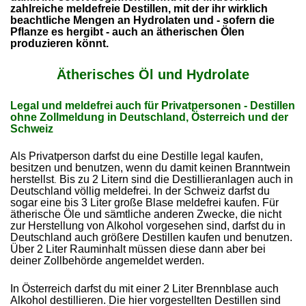
zahlreiche
meldefreie Destillen, mit der ihr wirklich
beachtliche Mengen an Hydrolaten und - sofern die
Pflanze es hergibt - auch an ätherischen Ölen
produzieren könnt.
Ätherisches Öl und Hydrolate
Legal und meldefrei auch für Privatpersonen - Destillen
ohne Zollmeldung in Deutschland, Österreich und der
Schweiz
Als Privatperson darfst du eine Destille legal kaufen,
besitzen und benutzen, wenn du damit keinen Branntwein
herstellst
Bis zu 2 Litern sind die Destillieranlagen auch in
.
Deutschland völlig meldefrei. In der Schweiz darfst du
sogar eine bis 3 Liter große Blase meldefrei kaufen. Für
ätherische Öle und sämtliche anderen Zwecke, die nicht
zur Herstellung von Alkohol vorgesehen sind, darfst du in
Deutschland auch größere Destillen kaufen und benutzen.
Über 2 Liter Rauminhalt müssen diese dann aber bei
deiner Zollbehörde angemeldet werden.
In Österreich darfst du mit einer 2 Liter Brennblase auch
Alkohol destillieren. Die hier vorgestellten Destillen sind