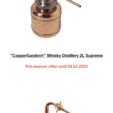
"CopperGarden®" Whisky Distillery 2L Supreme
Pre-season offer until 28.02.2023