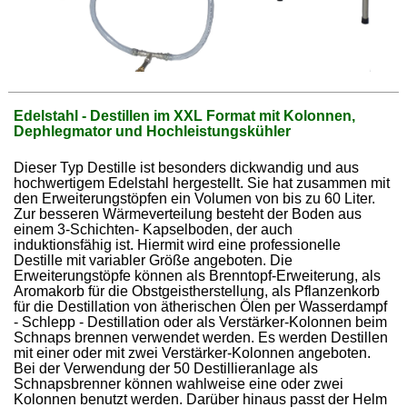
Edelstahl - Destillen im XXL Format mit Kolonnen,
Dephlegmator und Hochleistungskühler
Dieser Typ Destille ist besonders dickwandig und aus
hochwertigem Edelstahl hergestellt. Sie hat zusammen mit
den Erweiterungstöpfen ein Volumen von bis zu 60 Liter.
Zur besseren Wärmeverteilung besteht der Boden aus
einem 3-Schichten- Kapselboden, der auch
induktionsfähig ist. Hiermit wird eine professionelle
Destille mit variabler Größe angeboten. Die
Erweiterungstöpfe können als Brenntopf-Erweiterung, als
Aromakorb für die Obstgeistherstellung, als Pflanzenkorb
für die Destillation von ätherischen Ölen per Wasserdampf
- Schlepp - Destillation oder als Verstärker-Kolonnen beim
Schnaps brennen verwendet werden. Es werden Destillen
mit einer oder mit zwei Verstärker-Kolonnen angeboten.
Bei der Verwendung der 50 Destillieranlage als
Schnapsbrenner können wahlweise eine oder zwei
Kolonnen benutzt werden. Darüber hinaus passt der Helm