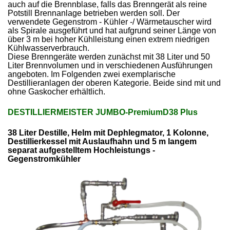
auch auf die Brennblase, falls das Brenngerät als reine
Potstill Brennanlage betrieben werden soll. Der
verwendete Gegenstrom - Kühler -/ Wärmetauscher wird
als Spirale ausgeführt und hat aufgrund seiner Länge von
über 3 m bei hoher Kühlleistung einen extrem niedrigen
Kühlwasserverbrauch.
Diese Brenngeräte werden zunächst mit 38 Liter und 50
Liter Brennvolumen und in verschiedenen Ausführungen
angeboten. Im Folgenden zwei exemplarische
Destillieranlagen der oberen Kategorie. Beide sind mit und
ohne Gaskocher erhältlich.
DESTILLIERMEISTER JUMBO-PremiumD38 Plus
38 Liter Destille, Helm mit Dephlegmator, 1 Kolonne,
Destillierkessel mit Auslaufhahn und 5 m langem
separat aufgestelltem Hochleistungs -
Gegenstromkühler