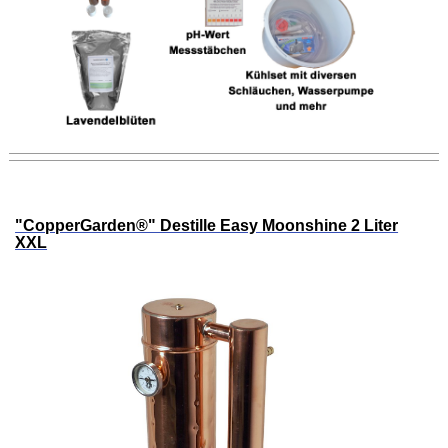
"CopperGarden®" Destille Easy Moonshine 2 Liter
XXL